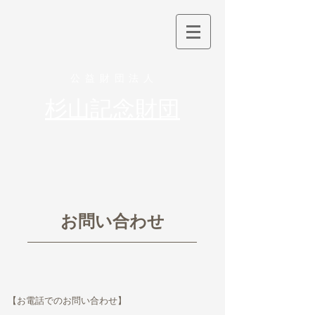
公 益 財 団 法 人
杉山記念財団
お問い合わせ
【お電話でのお問い合わせ】